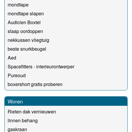
mondtape
mondtape slapen
Audicien Boxtel
slaap oordoppen
nekkussen vliegtuig
beste snurkbeugel
Aed
Spacefitters - interieurontwerper
Pureoud
boxershort gratis proberen
Wonen
Rieten dak vernieuwen
linnen behang
gaskraan