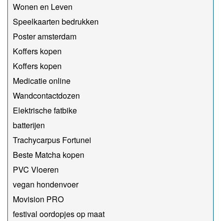
Wonen en Leven
Speelkaarten bedrukken
Poster amsterdam
Koffers kopen
Koffers kopen
Medicatie online
Wandcontactdozen
Elektrische fatbike
batterijen
Trachycarpus Fortunei
Beste Matcha kopen
PVC Vloeren
vegan hondenvoer
Movision PRO
festival oordopjes op maat