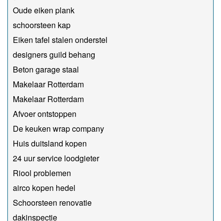
Oude eiken plank
schoorsteen kap
Eiken tafel stalen onderstel
designers guild behang
Beton garage staal
Makelaar Rotterdam
Makelaar Rotterdam
Afvoer ontstoppen
De keuken wrap company
Huis duitsland kopen
24 uur service loodgieter
Riool problemen
airco kopen hedel
Schoorsteen renovatie
dakinspectie