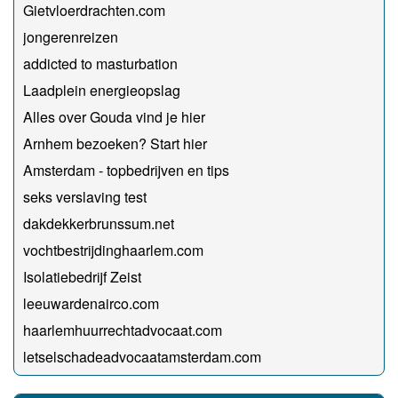
Gietvloerdrachten.com
jongerenreizen
addicted to masturbation
Laadplein energieopslag
Alles over Gouda vind je hier
Arnhem bezoeken? Start hier
Amsterdam - topbedrijven en tips
seks verslaving test
dakdekkerbrunssum.net
vochtbestrijdinghaarlem.com
Isolatiebedrijf Zeist
leeuwardenairco.com
haarlemhuurrechtadvocaat.com
letselschadeadvocaatamsterdam.com