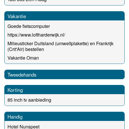
Vakantie
Goede fietscomputer
https://www.loftharderwijk.nl/
Milieusticker Duitsland (umweltplakette) en Frankrijk
(Crit'Air) bestellen
Vakantie Oman
Tweedehands
Korting
85 inch tv aanbieding
Handig
Hotel Nunspeet