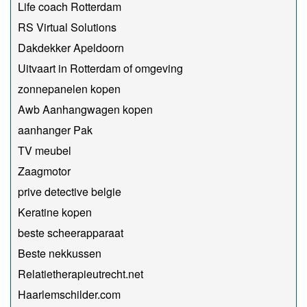
Life coach Rotterdam
RS Virtual Solutions
Dakdekker Apeldoorn
Uitvaart in Rotterdam of omgeving
zonnepanelen kopen
Awb Aanhangwagen kopen
aanhanger Pak
TV meubel
Zaagmotor
prive detective belgie
Keratine kopen
beste scheerapparaat
Beste nekkussen
Relatietherapieutrecht.net
Haarlemschilder.com