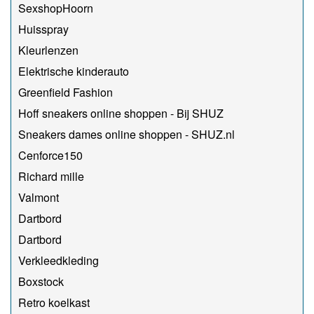
SexshopHoorn
Huisspray
Kleurlenzen
Elektrische kinderauto
Greenfield Fashion
Hoff sneakers online shoppen - Bij SHUZ
Sneakers dames online shoppen - SHUZ.nl
Cenforce150
Richard mille
Valmont
Dartbord
Dartbord
Verkleedkleding
Boxstock
Retro koelkast