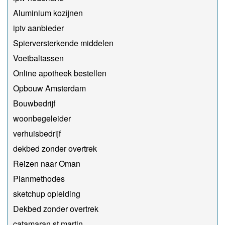
Aluminium kozijnen
iptv aanbieder
Spierversterkende middelen
Voetbaltassen
Online apotheek bestellen
Opbouw Amsterdam
Bouwbedrijf
woonbegeleider
verhuisbedrijf
dekbed zonder overtrek
Reizen naar Oman
Planmethodes
sketchup opleiding
Dekbed zonder overtrek
catamaran st martin