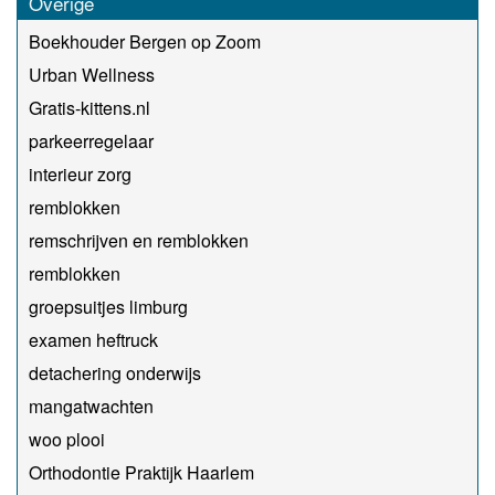
Overige
Boekhouder Bergen op Zoom
Urban Wellness
Gratis-kittens.nl
parkeerregelaar
interieur zorg
remblokken
remschrijven en remblokken
remblokken
groepsuitjes limburg
examen heftruck
detachering onderwijs
mangatwachten
woo plooi
Orthodontie Praktijk Haarlem