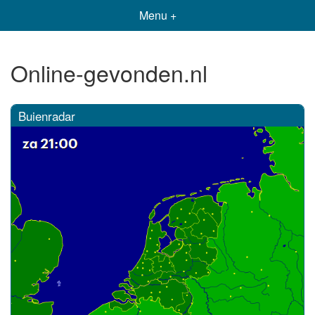
Menu +
Online-gevonden.nl
Buienradar