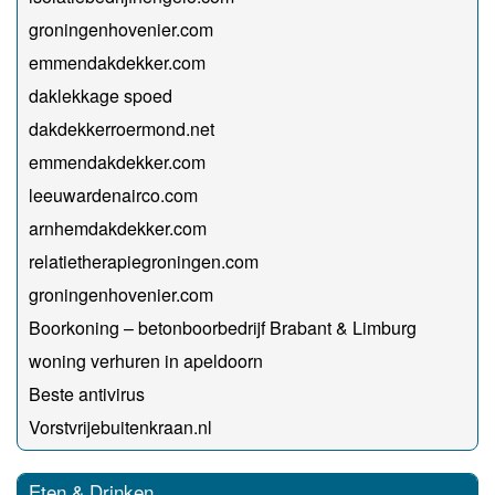
groningenhovenier.com
emmendakdekker.com
daklekkage spoed
dakdekkerroermond.net
emmendakdekker.com
leeuwardenairco.com
arnhemdakdekker.com
relatietherapiegroningen.com
groningenhovenier.com
Boorkoning – betonboorbedrijf Brabant & Limburg
woning verhuren in apeldoorn
Beste antivirus
Vorstvrijebuitenkraan.nl
Eten & Drinken