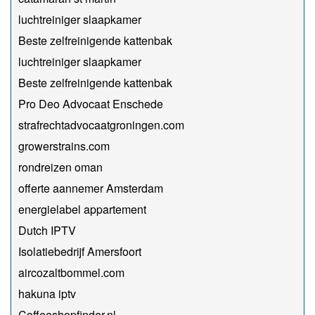
luchtreiniger slaapkamer
Beste zelfreinigende kattenbak
luchtreiniger slaapkamer
Beste zelfreinigende kattenbak
Pro Deo Advocaat Enschede
strafrechtadvocaatgroningen.com
growerstrains.com
rondreizen oman
offerte aannemer Amsterdam
energielabel appartement
Dutch IPTV
Isolatiebedrijf Amersfoort
aircozaltbommel.com
hakuna iptv
Coffeeshopfinder.nl