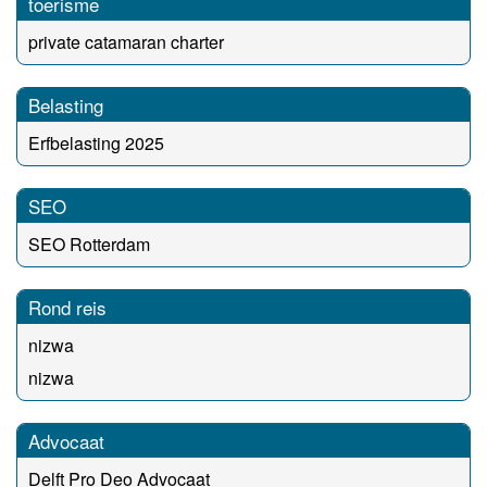
toerisme
private catamaran charter
Belasting
Erfbelasting 2025
SEO
SEO Rotterdam
Rond reis
nizwa
nizwa
Advocaat
Delft Pro Deo Advocaat