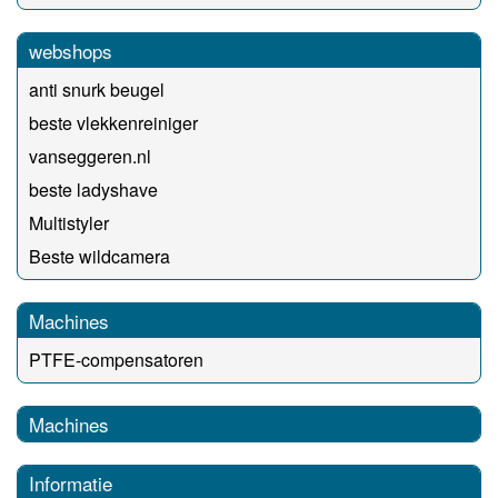
webshops
anti snurk beugel
beste vlekkenreiniger
vanseggeren.nl
beste ladyshave
Multistyler
Beste wildcamera
Machines
PTFE-compensatoren
Machines
Informatie