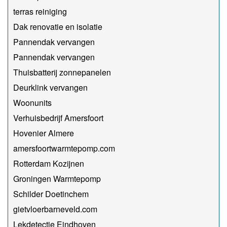
terras reiniging
Dak renovatie en isolatie
Pannendak vervangen
Pannendak vervangen
Thuisbatterij zonnepanelen
Deurklink vervangen
Woonunits
Verhuisbedrijf Amersfoort
Hovenier Almere
amersfoortwarmtepomp.com
Rotterdam Kozijnen
Groningen Warmtepomp
Schilder Doetinchem
gietvloerbarneveld.com
Lekdetectie Eindhoven