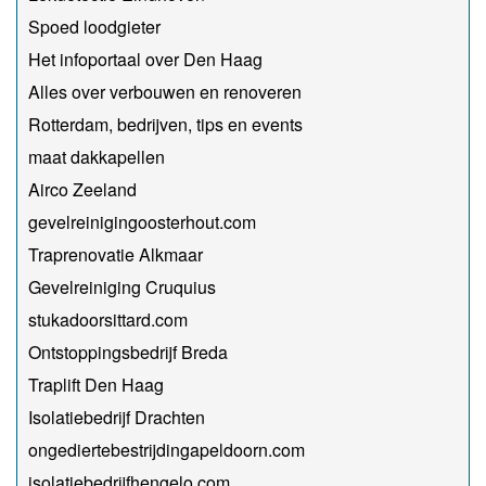
Spoed loodgieter
Het infoportaal over Den Haag
Alles over verbouwen en renoveren
Rotterdam, bedrijven, tips en events
maat dakkapellen
Airco Zeeland
gevelreinigingoosterhout.com
Traprenovatie Alkmaar
Gevelreiniging Cruquius
stukadoorsittard.com
Ontstoppingsbedrijf Breda
Traplift Den Haag
Isolatiebedrijf Drachten
ongediertebestrijdingapeldoorn.com
isolatiebedrijfhengelo.com