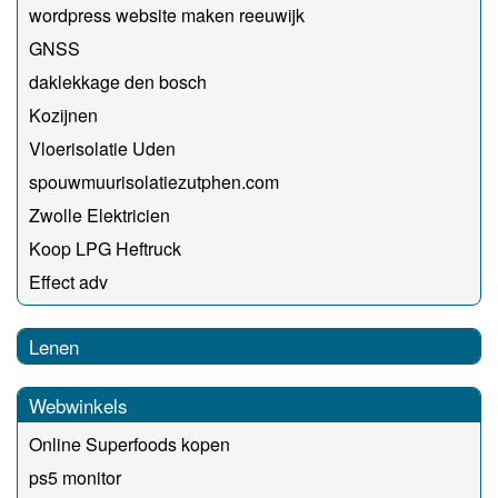
wordpress website maken reeuwijk
GNSS
daklekkage den bosch
Kozijnen
Vloerisolatie Uden
spouwmuurisolatiezutphen.com
Zwolle Elektricien
Koop LPG Heftruck
Effect adv
Lenen
Webwinkels
Online Superfoods kopen
ps5 monitor