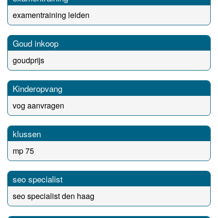
examentraining leiden
Goud inkoop
goudprijs
Kinderopvang
vog aanvragen
klussen
mp 75
seo specialist
seo specialist den haag