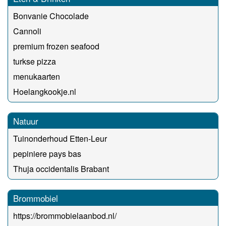
Bonvanie Chocolade
Cannoli
premium frozen seafood
turkse pizza
menukaarten
Hoelangkookje.nl
Natuur
Tuinonderhoud Etten-Leur
pepiniere pays bas
Thuja occidentalis Brabant
Brommobiel
https://brommobielaanbod.nl/