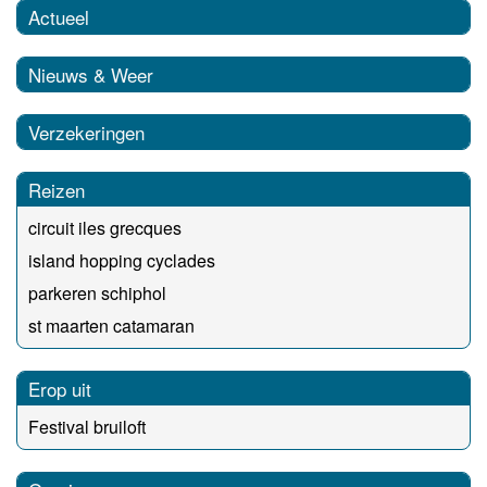
Actueel
Nieuws & Weer
Verzekeringen
Reizen
circuit iles grecques
island hopping cyclades
parkeren schiphol
st maarten catamaran
Erop uit
Festival bruiloft