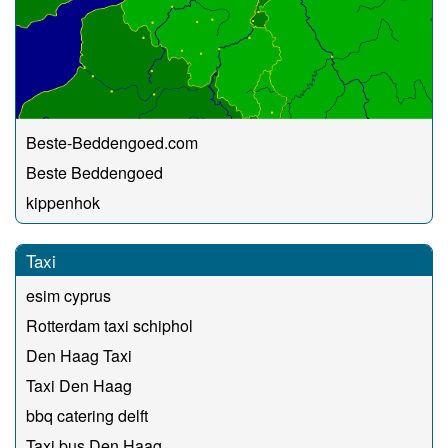
Beste-Beddengoed.com
Beste Beddengoed
kippenhok
Taxi
esim cyprus
Rotterdam taxi schiphol
Den Haag Taxi
Taxi Den Haag
bbq catering delft
Taxi bus Den Haag