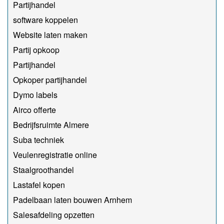
Partijhandel
software koppelen
Website laten maken
Partij opkoop
Partijhandel
Opkoper partijhandel
Dymo labels
Airco offerte
Bedrijfsruimte Almere
Suba techniek
Veulenregistratie online
Staalgroothandel
Lastafel kopen
Padelbaan laten bouwen Arnhem
Salesafdeling opzetten