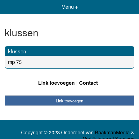
Menu +
klussen
klussen
mp 75
Link toevoegen
Contact
Link toevoegen
Copyright © 2023 Onderdeel van
BaakmanMedia
&
Vrolijk Internet Services