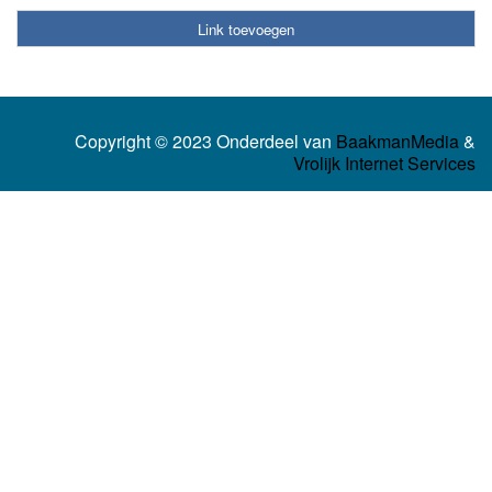
Link toevoegen
Copyright © 2023 Onderdeel van
BaakmanMedia
&
Vrolijk Internet Services