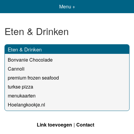
Menu +
Eten & Drinken
Eten & Drinken
Bonvanie Chocolade
Cannoli
premium frozen seafood
turkse pizza
menukaarten
Hoelangkookje.nl
Link toevoegen
Contact