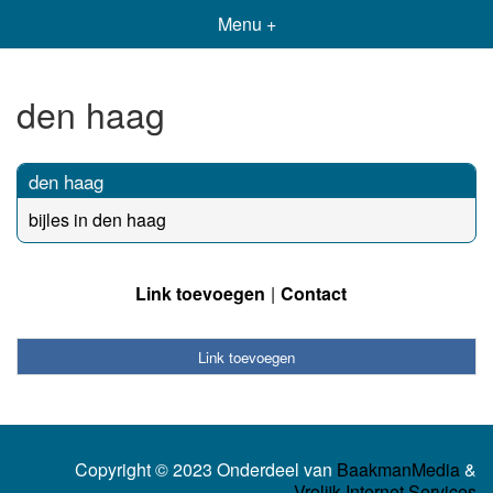
Menu +
den haag
den haag
bijles in den haag
Link toevoegen
Contact
Link toevoegen
Copyright © 2023 Onderdeel van
BaakmanMedia
&
Vrolijk Internet Services