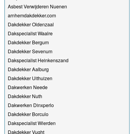
Asbest Verwijderen Nuenen
arnhemdakdekker.com
Dakdekker Oldenzaal
Dakspecialist Waalre
Dakdekker Bergum
Dakdekker Sevenum
Dakspecialist Heinkenszand
Dakdekker Aalburg
Dakdekker Uithuizen
Dakwerken Neede
Dakdekker Nuth
Dakwerken Dinxperlo
Dakdekker Borculo
Dakspecialist Wierden
Dakdekker Vught