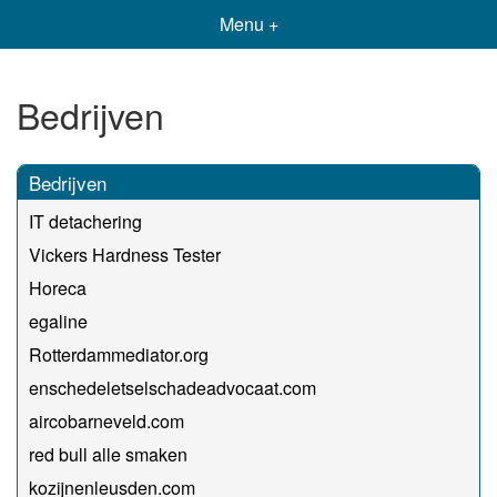
Menu +
Bedrijven
Bedrijven
IT detachering
Vickers Hardness Tester
Horeca
egaline
Rotterdammediator.org
enschedeletselschadeadvocaat.com
aircobarneveld.com
red bull alle smaken
kozijnenleusden.com