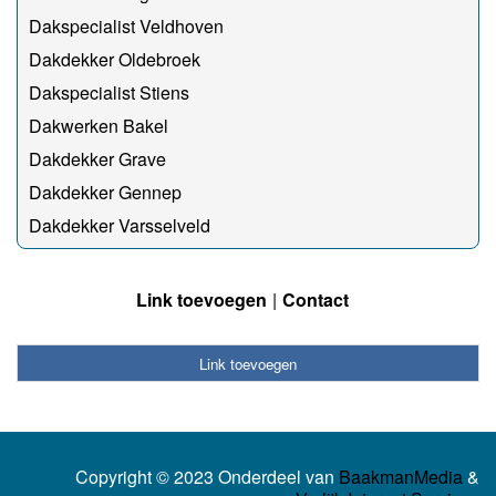
Dakspecialist Veldhoven
Dakdekker Oldebroek
Dakspecialist Stiens
Dakwerken Bakel
Dakdekker Grave
Dakdekker Gennep
Dakdekker Varsselveld
Link toevoegen
Contact
Link toevoegen
Copyright © 2023 Onderdeel van
BaakmanMedia
&