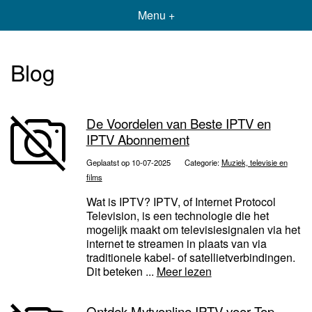
Menu +
Blog
De Voordelen van Beste IPTV en
IPTV Abonnement
Geplaatst op 10-07-2025
Categorie:
Muziek, televisie en
films
Wat is IPTV? IPTV, of Internet Protocol
Television, is een technologie die het
mogelijk maakt om televisiesignalen via het
internet te streamen in plaats van via
traditionele kabel- of satellietverbindingen.
Dit beteken ...
Meer lezen
Ontdek Mytvonline IPTV voor Top