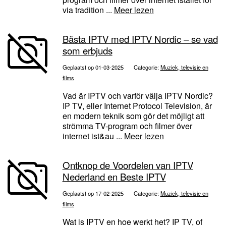
via tradition ...
Meer lezen
Bästa IPTV med IPTV Nordic – se vad
som erbjuds
Geplaatst op 01-03-2025
Categorie:
Muziek, televisie en
films
Vad är IPTV och varför välja IPTV Nordic?
IP TV, eller Internet Protocol Television, är
en modern teknik som gör det möjligt att
strömma TV-program och filmer över
internet ist&au ...
Meer lezen
Ontknop de Voordelen van IPTV
Nederland en Beste IPTV
Geplaatst op 17-02-2025
Categorie:
Muziek, televisie en
films
Wat is IPTV en hoe werkt het? IP TV, of