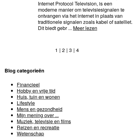
Internet Protocol Television, is een
moderne manier om televisiesignalen te
ontvangen via het internet in plaats van
traditionele signalen zoals kabel of satelliet.
Dit biedt gebr ...
Meer lezen
1
2
3
4
Blog categorieën
Financieel
Hobby en vrije tijd
Huis, tuin en wonen
Lifestyle
Mens en gezondheid
Mijn mening over ...
Muziek, televisie en films
Reizen en recreatie
Wetenschap