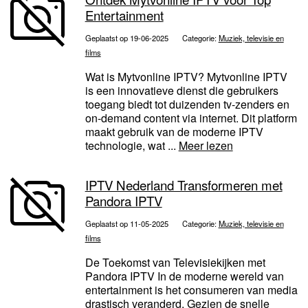
Entertainment
Geplaatst op 19-06-2025
Categorie:
Muziek, televisie en
films
Wat is Mytvonline IPTV? Mytvonline IPTV
is een innovatieve dienst die gebruikers
toegang biedt tot duizenden tv-zenders en
on-demand content via internet. Dit platform
maakt gebruik van de moderne IPTV
technologie, wat ...
Meer lezen
IPTV Nederland Transformeren met
Pandora IPTV
Geplaatst op 11-05-2025
Categorie:
Muziek, televisie en
films
De Toekomst van Televisiekijken met
Pandora IPTV In de moderne wereld van
entertainment is het consumeren van media
drastisch veranderd. Gezien de snelle