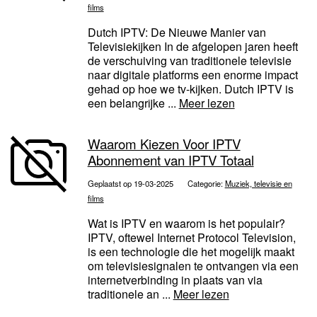
films
Dutch IPTV: De Nieuwe Manier van
Televisiekijken In de afgelopen jaren heeft
de verschuiving van traditionele televisie
naar digitale platforms een enorme impact
gehad op hoe we tv-kijken. Dutch IPTV is
een belangrijke ...
Meer lezen
Waarom Kiezen Voor IPTV
Abonnement van IPTV Totaal
Geplaatst op 19-03-2025
Categorie:
Muziek, televisie en
films
Wat is IPTV en waarom is het populair?
IPTV, oftewel Internet Protocol Television,
is een technologie die het mogelijk maakt
om televisiesignalen te ontvangen via een
internetverbinding in plaats van via
traditionele an ...
Meer lezen