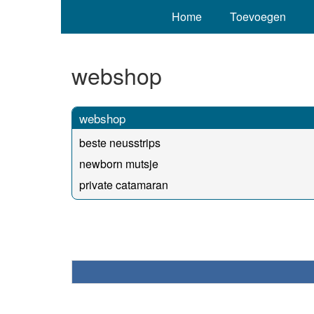
Home
Toevoegen
webshop
webshop
beste neusstrips
newborn mutsje
private catamaran