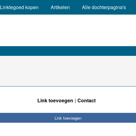
Linktegoed kopen
Artikelen
Alle dochterpagina's
Link toevoegen
Contact
Link toevoegen