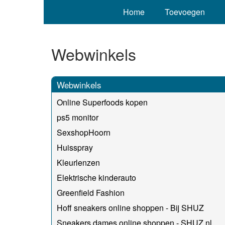
Home
Toevoegen
Webwinkels
Webwinkels
Online Superfoods kopen
ps5 monitor
SexshopHoorn
Huisspray
Kleurlenzen
Elektrische kinderauto
Greenfield Fashion
Hoff sneakers online shoppen - Bij SHUZ
Sneakers dames online shoppen - SHUZ.nl