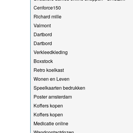
Cenforce150
Richard mille
Valmont
Dartbord
Dartbord
Verkleedkleding
Boxstock
Retro koelkast
Wonen en Leven
Speelkaarten bedrukken
Poster amsterdam
Koffers kopen
Koffers kopen
Medicatie online
Wandcontactdozen