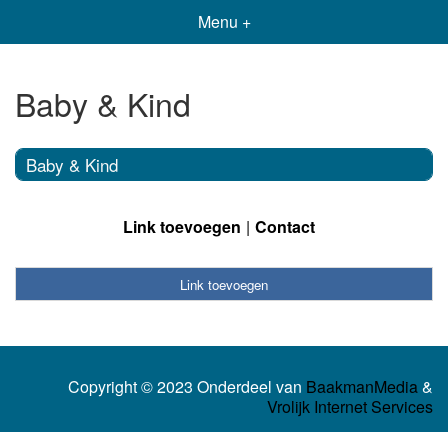
Menu +
Baby & Kind
Baby & Kind
Link toevoegen
Contact
Link toevoegen
Copyright © 2023 Onderdeel van
BaakmanMedia
&
Vrolijk Internet Services