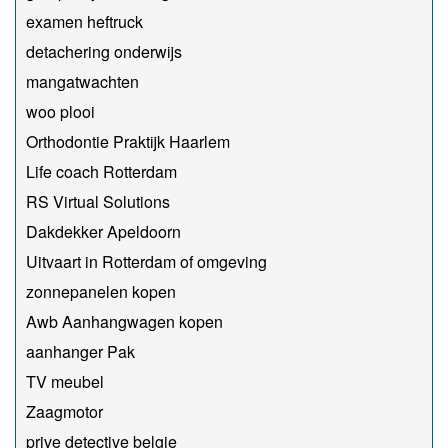
examen heftruck
detachering onderwijs
mangatwachten
woo plooi
Orthodontie Praktijk Haarlem
Life coach Rotterdam
RS Virtual Solutions
Dakdekker Apeldoorn
Uitvaart in Rotterdam of omgeving
zonnepanelen kopen
Awb Aanhangwagen kopen
aanhanger Pak
TV meubel
Zaagmotor
prive detective belgie