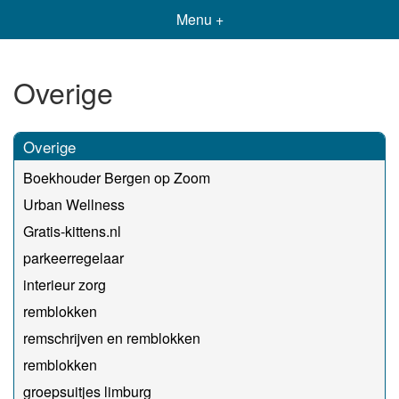
Menu +
Overige
Overige
Boekhouder Bergen op Zoom
Urban Wellness
Gratis-kittens.nl
parkeerregelaar
interieur zorg
remblokken
remschrijven en remblokken
remblokken
groepsuitjes limburg