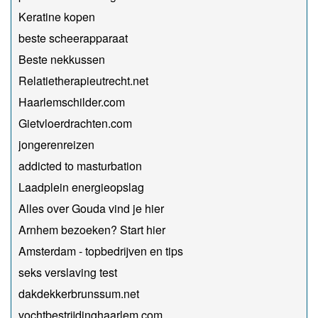
Keratine kopen
beste scheerapparaat
Beste nekkussen
Relatietherapieutrecht.net
Haarlemschilder.com
Gietvloerdrachten.com
jongerenreizen
addicted to masturbation
Laadplein energieopslag
Alles over Gouda vind je hier
Arnhem bezoeken? Start hier
Amsterdam - topbedrijven en tips
seks verslaving test
dakdekkerbrunssum.net
vochtbestrijdinghaarlem.com