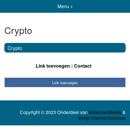
Menu +
Crypto
Crypto
Link toevoegen
Contact
Link toevoegen
Copyright © 2023 Onderdeel van
BaakmanMedia
&
Vrolijk Internet Services