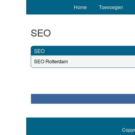
Home
Toevoegen
SEO
SEO
SEO Rotterdam
Copyr