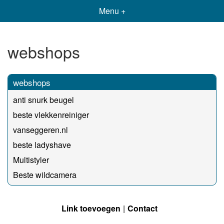
Menu +
webshops
webshops
anti snurk beugel
beste vlekkenreiniger
vanseggeren.nl
beste ladyshave
Multistyler
Beste wildcamera
Link toevoegen
Contact