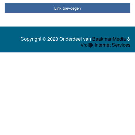
Link toevoegen
Copyright © 2023 Onderdeel van
BaakmanMedia
&
Vrolijk Internet Services