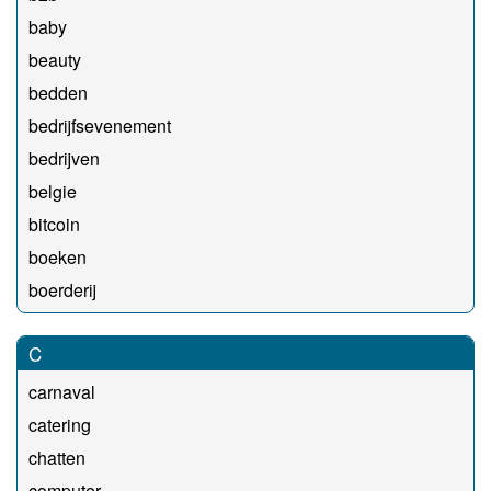
baby
beauty
bedden
bedrijfsevenement
bedrijven
belgie
bitcoin
boeken
boerderij
C
carnaval
catering
chatten
computer