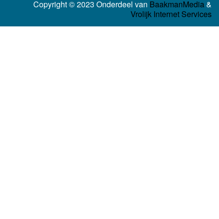
Copyright © 2023 Onderdeel van
BaakmanMedia
&
Vrolijk Internet Services