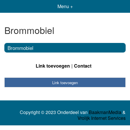
Menu +
Brommobiel
Brommobiel
Link toevoegen
Contact
Link toevoegen
Copyright © 2023 Onderdeel van
BaakmanMedia
&
Vrolijk Internet Services