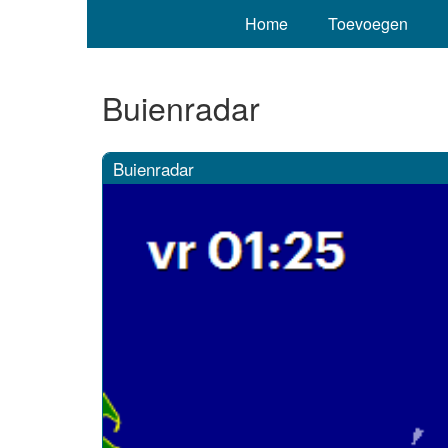
Home
Toevoegen
Buienradar
Buienradar